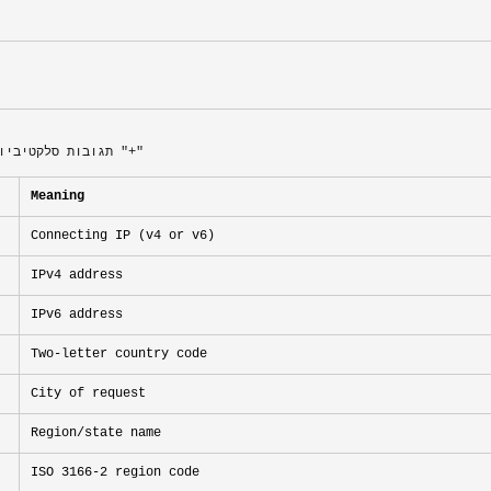
תגובות סלקטיביות: חבר כל אחד מהפרמטרים בעזרת "+"
Meaning
Connecting IP (v4 or v6)
IPv4 address
IPv6 address
Two-letter country code
City of request
Region/state name
ISO 3166-2 region code