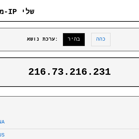
MAIP — מה כתובת ה-IP שלי
כהה
בהיר
ערכת נושא:
216.73.216.231
NA
US