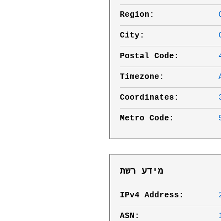
Region:
City:
Postal Code:
Timezone:
Coordinates:
Metro Code:
מידע רשת
IPv4 Address:
ASN: