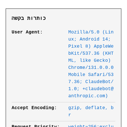
כותרות בקשה
User Agent:
Mozilla/5.0 (Lin
ux; Android 14;
Pixel 8) AppleWe
bKit/537.36 (KHT
ML, like Gecko)
Chrome/131.0.0.0
Mobile Safari/53
7.36; ClaudeBot/
1.0; +claudebot@
anthropic.com)
Accept Encoding:
gzip, deflate, b
r