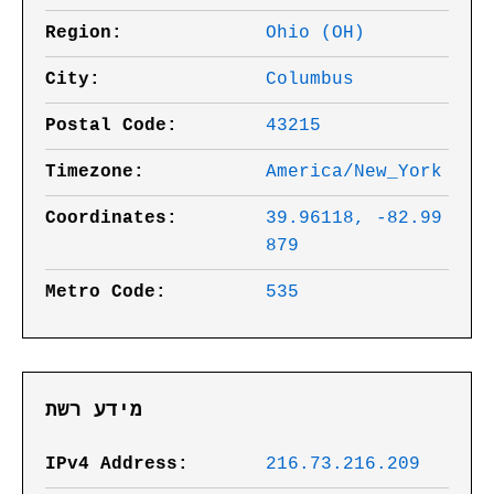
Region:
Ohio (OH)
City:
Columbus
Postal Code:
43215
Timezone:
America/New_York
Coordinates:
39.96118, -82.99
879
Metro Code:
535
מידע רשת
IPv4 Address:
216.73.216.209