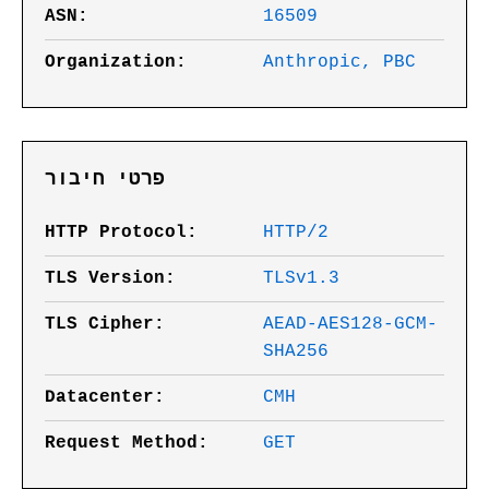
ASN:
16509
Organization:
Anthropic, PBC
פרטי חיבור
HTTP Protocol:
HTTP/2
TLS Version:
TLSv1.3
TLS Cipher:
AEAD-AES128-GCM-
SHA256
Datacenter:
CMH
Request Method:
GET